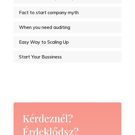
Fact to start company myth
When you need auditing
Easy Way to Scaling Up
Start Your Bussiness
Kérdeznél?
Érdeklődsz?