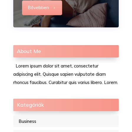
Bővebben
About Me
Lorem ipsum dolor sit amet, consectetur
adipiscing elit. Quisque sapien vulputate diam
rhoncus faucibus. Curabitur quis varius libero. Lorem.
Kategóriák
Business